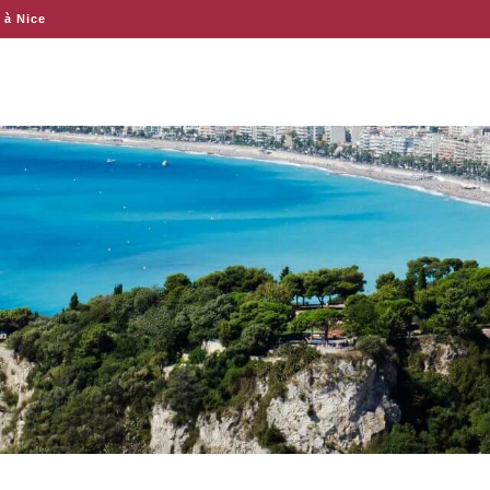
 à Nice